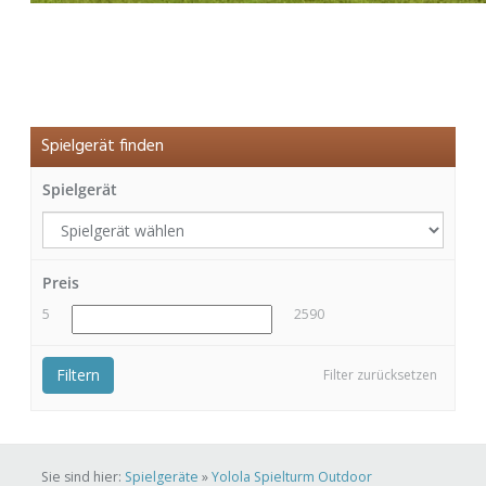
Spielgerät finden
Spielgerät
Preis
5
2590
Filtern
Filter zurücksetzen
Sie sind hier:
Spielgeräte
»
Yolola Spielturm Outdoor