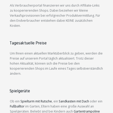
Als Verbraucherportal finanzieren wir uns durch Affiliate-Links
zu kooperierenden Shops. Dabei beziehen wir kleine
Verkaufsprovisionen bei erfolgreicher Produktvermittlung. Für
den Endverbraucher entstehen dabei KEINE zusätzlichen
Kosten.
Tagesaktuelle Preise
Um Ihnen einen aktuellen Marktüberblick zu geben, werden die
Preise auf unserem Portal täglich aktualisiert. Trotz dieser
hohen Aktualität, können sich die Preise bei den
kooperierenden Shops im Laufe eines Tages selbstverständlich
ändern.
Spielgeräte
Ob ein
Spielturm mit Rutsche
, ein
Sandkasten mit Dach
oder ein
Fußballtor
im Garten, Eltern haben eine große Auswahl an
Spielgeräten. Beliebt sind bei Kindern auch
Gartentrampoline