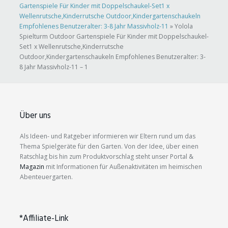
Gartenspiele Für Kinder mit Doppelschaukel-Set1 x
Wellenrutsche,Kinderrutsche Outdoor,Kindergartenschaukeln
Empfohlenes Benutzeralter: 3-8 Jahr Massivholz-11
»
Yolola
Spielturm Outdoor Gartenspiele Für Kinder mit Doppelschaukel-
Set1 x Wellenrutsche,Kinderrutsche
Outdoor,Kindergartenschaukeln Empfohlenes Benutzeralter: 3-
8 Jahr Massivholz-11 – 1
Über uns
Als Ideen- und Ratgeber informieren wir Eltern rund um das
Thema Spielgeräte für den Garten. Von der Idee, über einen
Ratschlag bis hin zum Produktvorschlag steht unser Portal &
Magazin
mit Informationen für Außenaktivitäten im heimischen
Abenteuergarten.
*Affiliate-Link