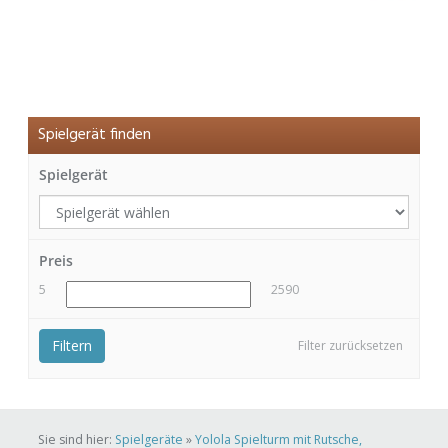
Spielgerät finden
Spielgerät
Preis
5
2590
Filtern
Filter zurücksetzen
Sie sind hier:
Spielgeräte
»
Yolola Spielturm mit Rutsche,