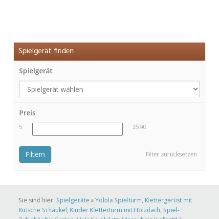
Spielgerät finden
Spielgerät
Preis
5
2590
Filtern
Filter zurücksetzen
Sie sind hier:
Spielgeräte
»
Yolola Spielturm, Klettergerüst mit
Rutsche Schaukel, Kinder Kletterturm mit Holzdach, Spiel-