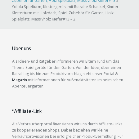
Zubehör für Garten, Holz Spielplatz, Massivholz Kiefer#13
»
Yolola Spielturm, Klettergerüst mit Rutsche Schaukel, Kinder
Kletterturm mit Holzdach, Spiel-Zubehör für Garten, Holz
Spielplatz, Massivholz Kiefer#13 – 2
Über uns
Als Ideen- und Ratgeber informieren wir Eltern rund um das
Thema Spielgeräte für den Garten. Von der Idee, über einen
Ratschlag bis hin zum Produktvorschlag steht unser Portal &
Magazin
mit Informationen für Außenaktivitäten im heimischen
Abenteuergarten.
*Affiliate-Link
Als Verbraucherportal finanzieren wir uns durch Affiliate-Links
zu kooperierenden Shops. Dabei beziehen wir kleine
Verkaufsprovisionen bei erfolgreicher Produktvermittlung. Für