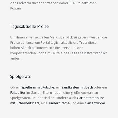
den Endverbraucher entstehen dabei KEINE zusätzlichen
Kosten.
Tagesaktuelle Preise
Um Ihnen einen aktuellen Marktüberblick zu geben, werden die
Preise auf unserem Portal täglich aktualisiert. Trotz dieser
hohen Aktualität, können sich die Preise bei den
kooperierenden Shops im Laufe eines Tages selbstverständlich
ändern.
Spielgeräte
Ob ein
Spielturm mit Rutsche
, ein
Sandkasten mit Dach
oder ein
Fußballtor
im Garten, Eltern haben eine große Auswahl an
Spielgeräten. Beliebt sind bei Kindern auch
Gartentrampoline
mit Sicherheitsnetz
, eine
Kinderrutsche
und eine
Gartenwippe
.