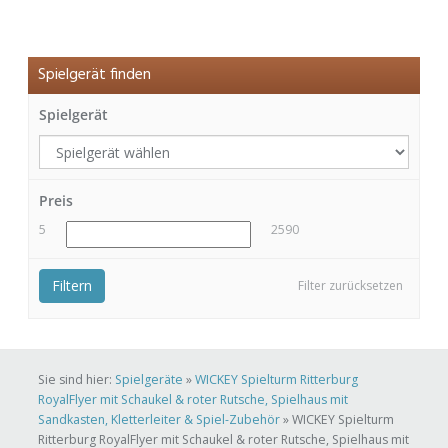
Spielgerät finden
Spielgerät
Preis
5
2590
Filtern
Filter zurücksetzen
Sie sind hier:
Spielgeräte
»
WICKEY Spielturm Ritterburg
RoyalFlyer mit Schaukel & roter Rutsche, Spielhaus mit
Sandkasten, Kletterleiter & Spiel-Zubehör
»
WICKEY Spielturm
Ritterburg RoyalFlyer mit Schaukel & roter Rutsche, Spielhaus mit