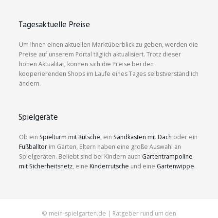
Tagesaktuelle Preise
Um Ihnen einen aktuellen Marktüberblick zu geben, werden die
Preise auf unserem Portal täglich aktualisiert. Trotz dieser
hohen Aktualität, können sich die Preise bei den
kooperierenden Shops im Laufe eines Tages selbstverständlich
ändern.
Spielgeräte
Ob ein
Spielturm mit Rutsche
, ein
Sandkasten mit Dach
oder ein
Fußballtor
im Garten, Eltern haben eine große Auswahl an
Spielgeräten. Beliebt sind bei Kindern auch
Gartentrampoline
mit Sicherheitsnetz
, eine
Kinderrutsche
und eine
Gartenwippe
.
© mein-spielgarten.de | Ratgeber rund um den