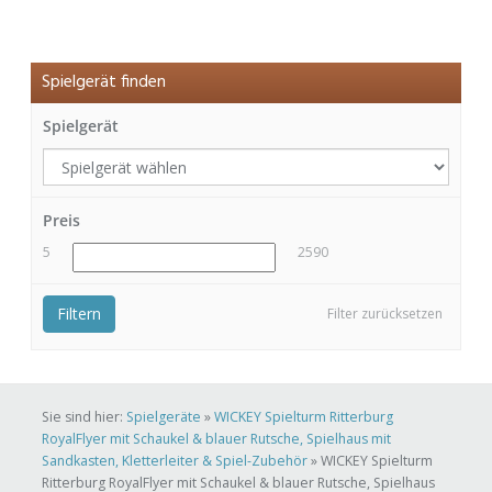
Spielgerät finden
Spielgerät
Preis
5
2590
Filtern
Filter zurücksetzen
Sie sind hier:
Spielgeräte
»
WICKEY Spielturm Ritterburg
RoyalFlyer mit Schaukel & blauer Rutsche, Spielhaus mit
Sandkasten, Kletterleiter & Spiel-Zubehör
»
WICKEY Spielturm
Ritterburg RoyalFlyer mit Schaukel & blauer Rutsche, Spielhaus