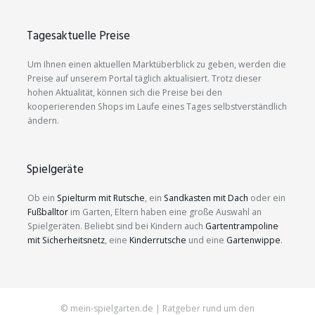
Tagesaktuelle Preise
Um Ihnen einen aktuellen Marktüberblick zu geben, werden die
Preise auf unserem Portal täglich aktualisiert. Trotz dieser
hohen Aktualität, können sich die Preise bei den
kooperierenden Shops im Laufe eines Tages selbstverständlich
ändern.
Spielgeräte
Ob ein
Spielturm mit Rutsche
, ein
Sandkasten mit Dach
oder ein
Fußballtor
im Garten, Eltern haben eine große Auswahl an
Spielgeräten. Beliebt sind bei Kindern auch
Gartentrampoline
mit Sicherheitsnetz
, eine
Kinderrutsche
und eine
Gartenwippe
.
© mein-spielgarten.de | Ratgeber rund um den