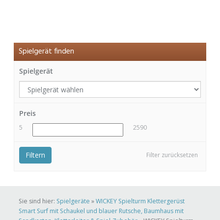
Spielgerät finden
Spielgerät
Preis
5
2590
Filtern
Filter zurücksetzen
Sie sind hier:
Spielgeräte
»
WICKEY Spielturm Klettergerüst
Smart Surf mit Schaukel und blauer Rutsche, Baumhaus mit