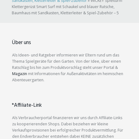
Sandkasten, Kletterleiter & Spiel-Zubehör
»
WICKEY Spielturm
Klettergerüst Smart Surf mit Schaukel und blauer Rutsche,
Baumhaus mit Sandkasten, Kletterleiter & Spiel-Zubehör – 5
Über uns
Als Ideen- und Ratgeber informieren wir Eltern rund um das
Thema Spielgeräte für den Garten. Von der Idee, über einen
Ratschlag bis hin zum Produktvorschlag steht unser Portal &
Magazin
mit Informationen für Außenaktivitäten im heimischen
Abenteuergarten.
*Affiliate-Link
Als Verbraucherportal finanzieren wir uns durch Affiliate-Links
zu kooperierenden Shops. Dabei beziehen wir kleine
Verkaufsprovisionen bei erfolgreicher Produktvermittlung. Für
den Endverbraucher entstehen dabei KEINE zusätzlichen