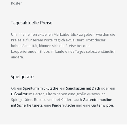
Kosten.
Tagesaktuelle Preise
Um Ihnen einen aktuellen Marktüberblick zu geben, werden die
Preise auf unserem Portal täglich aktualisiert. Trotz dieser
hohen Aktualität, können sich die Preise bei den
kooperierenden Shops im Laufe eines Tages selbstverständlich
ändern.
Spielgeräte
Ob ein
Spielturm mit Rutsche
, ein
Sandkasten mit Dach
oder ein
Fußballtor
im Garten, Eltern haben eine große Auswahl an
Spielgeräten. Beliebt sind bei Kindern auch
Gartentrampoline
mit Sicherheitsnetz
, eine
Kinderrutsche
und eine
Gartenwippe
.