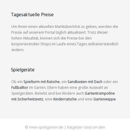
Tagesaktuelle Preise
Um Ihnen einen aktuellen Marktüberblick zu geben, werden die
Preise auf unserem Portal täglich aktualisiert. Trotz dieser
hohen Aktualität, können sich die Preise bei den
kooperierenden Shops im Laufe eines Tages selbstverständlich
ändern.
Spielgeräte
Ob ein
Spielturm mit Rutsche
, ein
Sandkasten mit Dach
oder ein
Fußballtor
im Garten, Eltern haben eine große Auswahl an
Spielgeräten. Beliebt sind bei Kindern auch
Gartentrampoline
mit Sicherheitsnetz
, eine
Kinderrutsche
und eine
Gartenwippe
.
© mein-spielgarten.de | Ratgeber rund um den