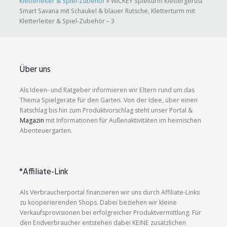
Kletterleiter & Spiel-Zubehör
»
WICKEY Spielturm Klettergerüst
Smart Savana mit Schaukel & blauer Rutsche, Kletterturm mit
Kletterleiter & Spiel-Zubehör – 3
Über uns
Als Ideen- und Ratgeber informieren wir Eltern rund um das
Thema Spielgeräte für den Garten. Von der Idee, über einen
Ratschlag bis hin zum Produktvorschlag steht unser Portal &
Magazin
mit Informationen für Außenaktivitäten im heimischen
Abenteuergarten.
*Affiliate-Link
Als Verbraucherportal finanzieren wir uns durch Affiliate-Links
zu kooperierenden Shops. Dabei beziehen wir kleine
Verkaufsprovisionen bei erfolgreicher Produktvermittlung. Für
den Endverbraucher entstehen dabei KEINE zusätzlichen