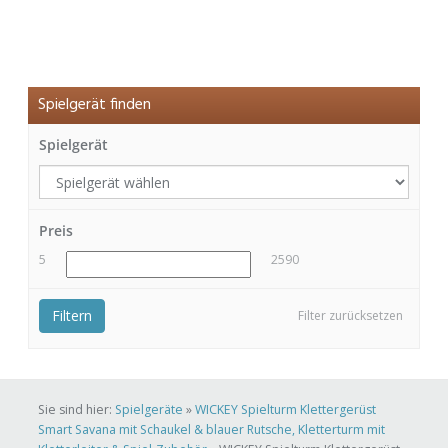
Spielgerät finden
Spielgerät
Preis
5
2590
Filtern
Filter zurücksetzen
Sie sind hier:
Spielgeräte
»
WICKEY Spielturm Klettergerüst
Smart Savana mit Schaukel & blauer Rutsche, Kletterturm mit