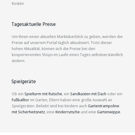
Kosten.
Tagesaktuelle Preise
Um Ihnen einen aktuellen Marktüberblick zu geben, werden die
Preise auf unserem Portal täglich aktualisiert. Trotz dieser
hohen Aktualität, können sich die Preise bei den
kooperierenden Shops im Laufe eines Tages selbstverständlich
ändern.
Spielgeräte
Ob ein
Spielturm mit Rutsche
, ein
Sandkasten mit Dach
oder ein
Fußballtor
im Garten, Eltern haben eine große Auswahl an
Spielgeräten. Beliebt sind bei Kindern auch
Gartentrampoline
mit Sicherheitsnetz
, eine
Kinderrutsche
und eine
Gartenwippe
.