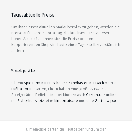
Tagesaktuelle Preise
Um Ihnen einen aktuellen Marktüberblick zu geben, werden die
Preise auf unserem Portal täglich aktualisiert. Trotz dieser
hohen Aktualität, können sich die Preise bei den
kooperierenden Shops im Laufe eines Tages selbstverständlich
ändern.
Spielgeräte
Ob ein
Spielturm mit Rutsche
, ein
Sandkasten mit Dach
oder ein
Fußballtor
im Garten, Eltern haben eine große Auswahl an
Spielgeräten. Beliebt sind bei Kindern auch
Gartentrampoline
mit Sicherheitsnetz
, eine
Kinderrutsche
und eine
Gartenwippe
.
© mein-spielgarten.de | Ratgeber rund um den