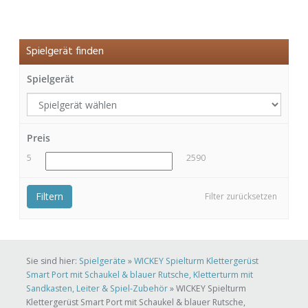
Spielgerät finden
Spielgerät
Preis
5
2590
Filtern
Filter zurücksetzen
Sie sind hier:
Spielgeräte
»
WICKEY Spielturm Klettergerüst
Smart Port mit Schaukel & blauer Rutsche, Kletterturm mit
Sandkasten, Leiter & Spiel-Zubehör
»
WICKEY Spielturm
Klettergerüst Smart Port mit Schaukel & blauer Rutsche,