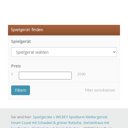
Spielgerät finden
Spielgerät
Preis
5
2590
Filtern
Filter zurücksetzen
Sie sind hier:
Spielgeräte
»
WICKEY Spielturm Klettergerüst
Smart Coast mit Schaukel & grüner Rutsche, Stelzenhaus mit