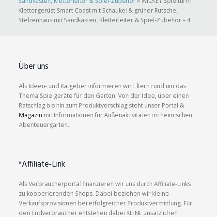
Sandkasten, Kletterleiter & Spiel-Zubehör
»
WICKEY Spielturm
Klettergerüst Smart Coast mit Schaukel & grüner Rutsche,
Stelzenhaus mit Sandkasten, Kletterleiter & Spiel-Zubehör – 4
Über uns
Als Ideen- und Ratgeber informieren wir Eltern rund um das
Thema Spielgeräte für den Garten. Von der Idee, über einen
Ratschlag bis hin zum Produktvorschlag steht unser Portal &
Magazin
mit Informationen für Außenaktivitäten im heimischen
Abenteuergarten.
*Affiliate-Link
Als Verbraucherportal finanzieren wir uns durch Affiliate-Links
zu kooperierenden Shops. Dabei beziehen wir kleine
Verkaufsprovisionen bei erfolgreicher Produktvermittlung. Für
den Endverbraucher entstehen dabei KEINE zusätzlichen