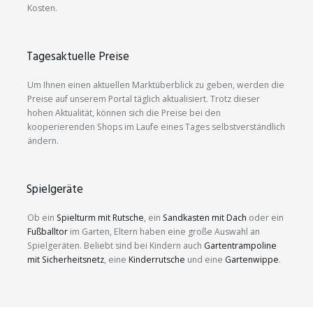
Kosten.
Tagesaktuelle Preise
Um Ihnen einen aktuellen Marktüberblick zu geben, werden die
Preise auf unserem Portal täglich aktualisiert. Trotz dieser
hohen Aktualität, können sich die Preise bei den
kooperierenden Shops im Laufe eines Tages selbstverständlich
ändern.
Spielgeräte
Ob ein
Spielturm mit Rutsche
, ein
Sandkasten mit Dach
oder ein
Fußballtor
im Garten, Eltern haben eine große Auswahl an
Spielgeräten. Beliebt sind bei Kindern auch
Gartentrampoline
mit Sicherheitsnetz
, eine
Kinderrutsche
und eine
Gartenwippe
.