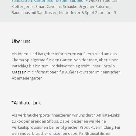
Sandkasten, Kletterleiter & Spiel-Zubehör
»
WICKEY Spielturm
Klettergerüst Smart Cave mit Schaukel & grüner Rutsche,
Baumhaus mit Sandkasten, Kletterleiter & Spiel-Zubehör – 5
Über uns
Als Ideen- und Ratgeber informieren wir Eltern rund um das
Thema Spielgeräte für den Garten. Von der Idee, über einen
Ratschlag bis hin zum Produktvorschlag steht unser Portal &
Magazin
mit Informationen für Außenaktivitäten im heimischen
Abenteuergarten.
*Affiliate-Link
Als Verbraucherportal finanzieren wir uns durch Affiliate-Links
zu kooperierenden Shops. Dabei beziehen wir kleine
Verkaufsprovisionen bei erfolgreicher Produktvermittlung. Für
den Endverbraucher entstehen dabei KEINE zusätzlichen