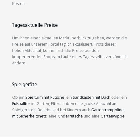
Kosten.
Tagesaktuelle Preise
Um Ihnen einen aktuellen Marktüberblick zu geben, werden die
Preise auf unserem Portal täglich aktualisiert. Trotz dieser
hohen Aktualität, können sich die Preise bei den
kooperierenden Shops im Laufe eines Tages selbstverständlich
ändern.
Spielgeräte
Ob ein
Spielturm mit Rutsche
, ein
Sandkasten mit Dach
oder ein
Fußballtor
im Garten, Eltern haben eine große Auswahl an
Spielgeräten. Beliebt sind bei Kindern auch
Gartentrampoline
mit Sicherheitsnetz
, eine
Kinderrutsche
und eine
Gartenwippe
.