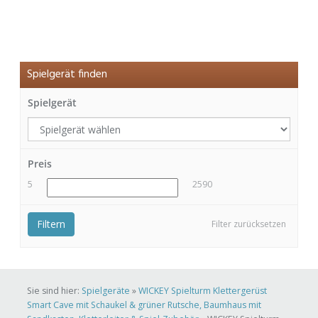
Spielgerät finden
Spielgerät
Preis
5
2590
Filtern
Filter zurücksetzen
Sie sind hier:
Spielgeräte
»
WICKEY Spielturm Klettergerüst
Smart Cave mit Schaukel & grüner Rutsche, Baumhaus mit