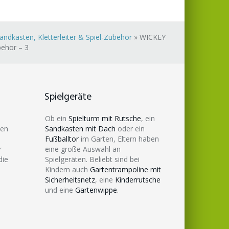
ndkasten, Kletterleiter & Spiel-Zubehör
»
WICKEY
behör – 3
Spielgeräte
Ob ein
Spielturm mit Rutsche
, ein
den
Sandkasten mit Dach
oder ein
Fußballtor
im Garten, Eltern haben
r
eine große Auswahl an
die
Spielgeräten. Beliebt sind bei
Kindern auch
Gartentrampoline mit
Sicherheitsnetz
, eine
Kinderrutsche
und eine
Gartenwippe
.