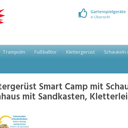
Gartenspielgeräte
in Übersicht
Trampolin
Fußballtor
Klettergerüst
Schaukeln
tergerüst Smart Camp mit Scha
haus mit Sandkasten, Kletterlei