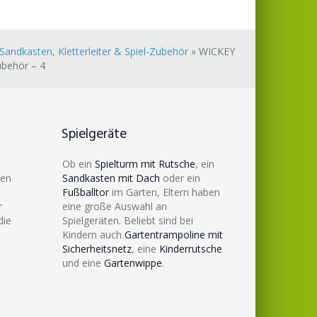
andkasten, Kletterleiter & Spiel-Zubehör
»
WICKEY
ubehör – 4
Spielgeräte
Ob ein
Spielturm mit Rutsche
, ein
den
Sandkasten mit Dach
oder ein
Fußballtor
im Garten, Eltern haben
r
eine große Auswahl an
die
Spielgeräten. Beliebt sind bei
Kindern auch
Gartentrampoline mit
Sicherheitsnetz
, eine
Kinderrutsche
und eine
Gartenwippe
.