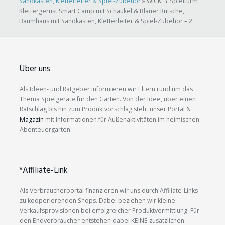
Sandkasten, Kletterleiter & Spiel-Zubehör
»
WICKEY Spielturm
Klettergerüst Smart Camp mit Schaukel & Blauer Rutsche,
Baumhaus mit Sandkasten, Kletterleiter & Spiel-Zubehör – 2
Über uns
Als Ideen- und Ratgeber informieren wir Eltern rund um das
Thema Spielgeräte für den Garten. Von der Idee, über einen
Ratschlag bis hin zum Produktvorschlag steht unser Portal &
Magazin
mit Informationen für Außenaktivitäten im heimischen
Abenteuergarten.
*Affiliate-Link
Als Verbraucherportal finanzieren wir uns durch Affiliate-Links
zu kooperierenden Shops. Dabei beziehen wir kleine
Verkaufsprovisionen bei erfolgreicher Produktvermittlung. Für
den Endverbraucher entstehen dabei KEINE zusätzlichen