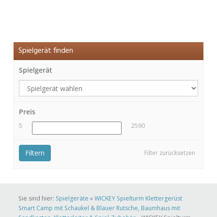
Spielgerät finden
Spielgerät
Preis
5
2590
Filtern
Filter zurücksetzen
Sie sind hier:
Spielgeräte
»
WICKEY Spielturm Klettergerüst
Smart Camp mit Schaukel & Blauer Rutsche, Baumhaus mit