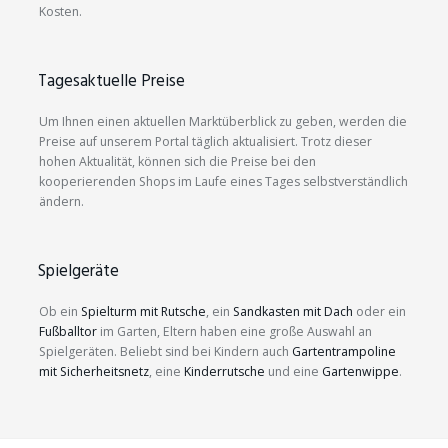
Kosten.
Tagesaktuelle Preise
Um Ihnen einen aktuellen Marktüberblick zu geben, werden die
Preise auf unserem Portal täglich aktualisiert. Trotz dieser
hohen Aktualität, können sich die Preise bei den
kooperierenden Shops im Laufe eines Tages selbstverständlich
ändern.
Spielgeräte
Ob ein
Spielturm mit Rutsche
, ein
Sandkasten mit Dach
oder ein
Fußballtor
im Garten, Eltern haben eine große Auswahl an
Spielgeräten. Beliebt sind bei Kindern auch
Gartentrampoline
mit Sicherheitsnetz
, eine
Kinderrutsche
und eine
Gartenwippe
.