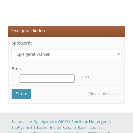
Spielgerät finden
Spielgerät
Preis
5
2590
Filtern
Filter zurücksetzen
Sie sind hier:
Spielgeräte
»
WICKEY Spielturm Klettergerüst
SeaFlyer mit Schaukel & roter Rutsche, Baumhaus mit