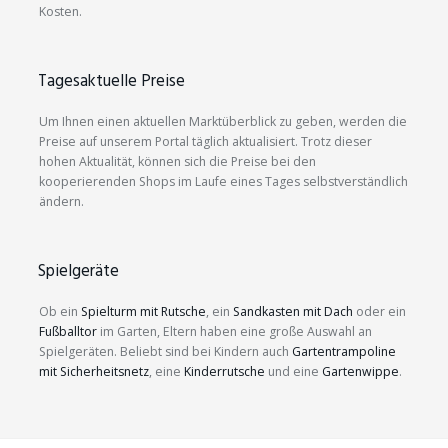
Kosten.
Tagesaktuelle Preise
Um Ihnen einen aktuellen Marktüberblick zu geben, werden die
Preise auf unserem Portal täglich aktualisiert. Trotz dieser
hohen Aktualität, können sich die Preise bei den
kooperierenden Shops im Laufe eines Tages selbstverständlich
ändern.
Spielgeräte
Ob ein
Spielturm mit Rutsche
, ein
Sandkasten mit Dach
oder ein
Fußballtor
im Garten, Eltern haben eine große Auswahl an
Spielgeräten. Beliebt sind bei Kindern auch
Gartentrampoline
mit Sicherheitsnetz
, eine
Kinderrutsche
und eine
Gartenwippe
.