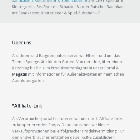
Sandkasten, Kletterleiter & Spiel-Zubehör
»
WICKEY Spielturm
Klettergerüst SeaFlyer mit Schaukel & roter Rutsche, Baumhaus
mit Sandkasten, Kletterleiter & Spiel-Zubehör – 7
Über uns
Als Ideen- und Ratgeber informieren wir Eltern rund um das
Thema Spielgeräte für den Garten. Von der Idee, über einen
Ratschlag bis hin zum Produktvorschlag steht unser Portal &
Magazin
mit Informationen für Außenaktivitäten im heimischen
Abenteuergarten.
*Affiliate-Link
Als Verbraucherportal finanzieren wir uns durch Affiliate-Links
zu kooperierenden Shops. Dabei beziehen wir kleine
Verkaufsprovisionen bei erfolgreicher Produktvermittlung. Für
den Endverbraucher entstehen dabei KEINE zusätzlichen