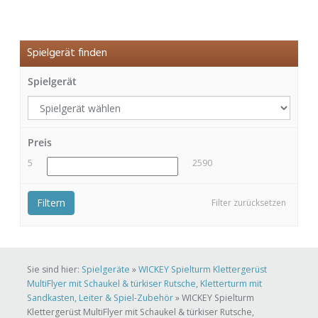
Spielgerät finden
Spielgerät
Preis
5
2590
Filtern
Filter zurücksetzen
Sie sind hier:
Spielgeräte
»
WICKEY Spielturm Klettergerüst
MultiFlyer mit Schaukel & türkiser Rutsche, Kletterturm mit
Sandkasten, Leiter & Spiel-Zubehör
»
WICKEY Spielturm
Klettergerüst MultiFlyer mit Schaukel & türkiser Rutsche,