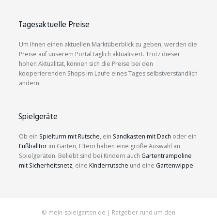
Tagesaktuelle Preise
Um Ihnen einen aktuellen Marktüberblick zu geben, werden die
Preise auf unserem Portal täglich aktualisiert. Trotz dieser
hohen Aktualität, können sich die Preise bei den
kooperierenden Shops im Laufe eines Tages selbstverständlich
ändern.
Spielgeräte
Ob ein
Spielturm mit Rutsche
, ein
Sandkasten mit Dach
oder ein
Fußballtor
im Garten, Eltern haben eine große Auswahl an
Spielgeräten. Beliebt sind bei Kindern auch
Gartentrampoline
mit Sicherheitsnetz
, eine
Kinderrutsche
und eine
Gartenwippe
.
© mein-spielgarten.de | Ratgeber rund um den