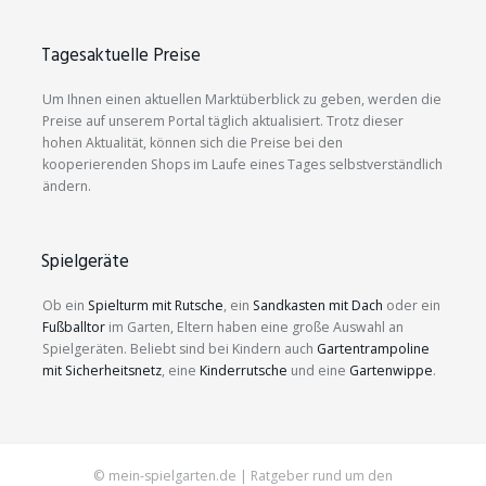
Tagesaktuelle Preise
Um Ihnen einen aktuellen Marktüberblick zu geben, werden die
Preise auf unserem Portal täglich aktualisiert. Trotz dieser
hohen Aktualität, können sich die Preise bei den
kooperierenden Shops im Laufe eines Tages selbstverständlich
ändern.
Spielgeräte
Ob ein
Spielturm mit Rutsche
, ein
Sandkasten mit Dach
oder ein
Fußballtor
im Garten, Eltern haben eine große Auswahl an
Spielgeräten. Beliebt sind bei Kindern auch
Gartentrampoline
mit Sicherheitsnetz
, eine
Kinderrutsche
und eine
Gartenwippe
.
© mein-spielgarten.de | Ratgeber rund um den