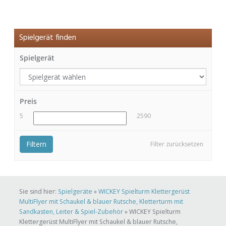
Spielgerät finden
Spielgerät
Preis
5
2590
Filtern
Filter zurücksetzen
Sie sind hier:
Spielgeräte
»
WICKEY Spielturm Klettergerüst
MultiFlyer mit Schaukel & blauer Rutsche, Kletterturm mit
Sandkasten, Leiter & Spiel-Zubehör
»
WICKEY Spielturm
Klettergerüst MultiFlyer mit Schaukel & blauer Rutsche,