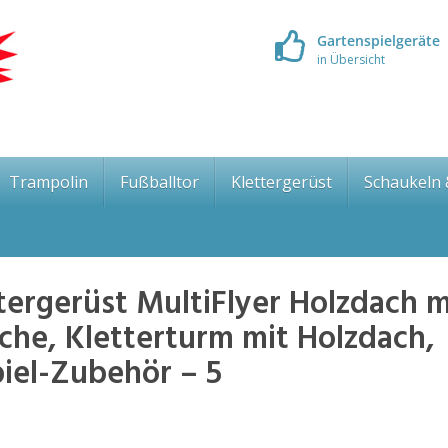
Gartenspielgeräte
in Übersicht
Trampolin
Fußballtor
Klettergerüst
Schaukeln
ergerüst MultiFlyer Holzdach m
che, Kletterturm mit Holzdach,
piel-Zubehör – 5