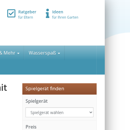
Ratgeber
Ideen
für Eltern
für Ihren Garten
 & Mehr
Wasserspaß
it
Spielgerät finden
Spielgerät
Preis