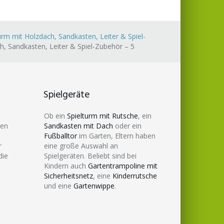
urm mit Holzdach, Sandkasten, Leiter & Spiel-
h, Sandkasten, Leiter & Spiel-Zubehör – 5
Spielgeräte
Ob ein
Spielturm mit Rutsche
, ein
den
Sandkasten mit Dach
oder ein
Fußballtor
im Garten, Eltern haben
r
eine große Auswahl an
die
Spielgeräten. Beliebt sind bei
Kindern auch
Gartentrampoline mit
Sicherheitsnetz
, eine
Kinderrutsche
und eine
Gartenwippe
.