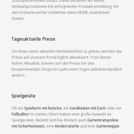
zu kooperierenden Shops. Dabei beziehen wir kleine
Verkaufsprovisionen bei erfolgreicher Produktvermittlung. Für
den Endverbraucher entstehen dabei KEINE zusätzlichen
Kosten.
Tagesaktuelle Preise
Um Ihnen einen aktuellen Marktüberblick zu geben, werden die
Preise auf unserem Portal täglich aktualisiert. Trotz dieser
hohen Aktualität, können sich die Preise bei den
kooperierenden Shops im Laufe eines Tages selbstverständlich
ändern.
Spielgeräte
Ob ein
Spielturm mit Rutsche
, ein
Sandkasten mit Dach
oder ein
Fußballtor
im Garten, Eltern haben eine große Auswahl an
Spielgeräten. Beliebt sind bei Kindern auch
Gartentrampoline
mit Sicherheitsnetz
, eine
Kinderrutsche
und eine
Gartenwippe
.