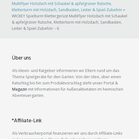
MultiFlyer Holzdach mit Schaukel & apfelgrüner Rutsche,
Kletterturm mit Holzdach, Sandkasten, Leiter & Spiel-Zubehör
»
WICKEY Spielturm Klettergerüst MultiFlyer Holzdach mit Schaukel
& apfelgrüner Rutsche, Kletterturm mit Holzdach, Sandkasten,
Leiter & Spiel-Zubehör – 6
Über uns
Als Ideen- und Ratgeber informieren wir Eltern rund um das
Thema Spielgeräte für den Garten. Von der Idee, über einen
Ratschlag bis hin zum Produktvorschlag steht unser Portal &
Magazin
mit Informationen für Außenaktivitäten im heimischen
Abenteuergarten.
*Affiliate-Link
Als Verbraucherportal finanzieren wir uns durch Affiliate-Links