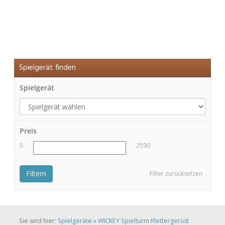
Spielgerät finden
Spielgerät
Preis
5
2590
Filtern
Filter zurücksetzen
Sie sind hier:
Spielgeräte
»
WICKEY Spielturm Klettergerüst