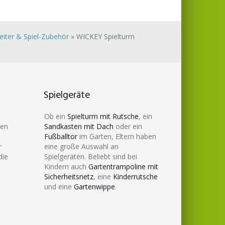
Leiter & Spiel-Zubehör
»
WICKEY Spielturm
Spielgeräte
Ob ein
Spielturm mit Rutsche
, ein
den
Sandkasten mit Dach
oder ein
Fußballtor
im Garten, Eltern haben
r
eine große Auswahl an
die
Spielgeräten. Beliebt sind bei
Kindern auch
Gartentrampoline mit
Sicherheitsnetz
, eine
Kinderrutsche
und eine
Gartenwippe
.