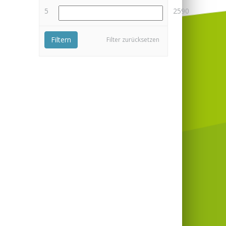
5
2590
Filtern
Filter zurücksetzen