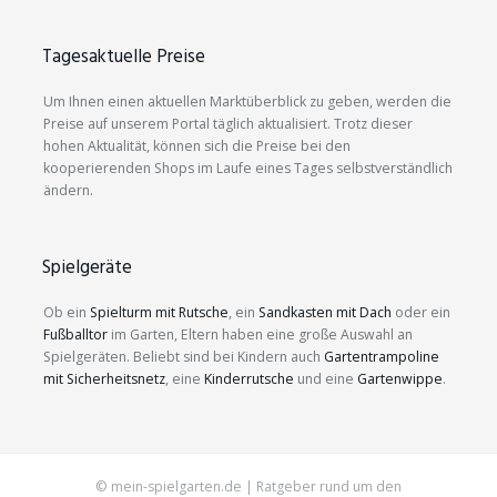
Tagesaktuelle Preise
Um Ihnen einen aktuellen Marktüberblick zu geben, werden die
Preise auf unserem Portal täglich aktualisiert. Trotz dieser
hohen Aktualität, können sich die Preise bei den
kooperierenden Shops im Laufe eines Tages selbstverständlich
ändern.
Spielgeräte
Ob ein
Spielturm mit Rutsche
, ein
Sandkasten mit Dach
oder ein
Fußballtor
im Garten, Eltern haben eine große Auswahl an
Spielgeräten. Beliebt sind bei Kindern auch
Gartentrampoline
mit Sicherheitsnetz
, eine
Kinderrutsche
und eine
Gartenwippe
.
© mein-spielgarten.de | Ratgeber rund um den