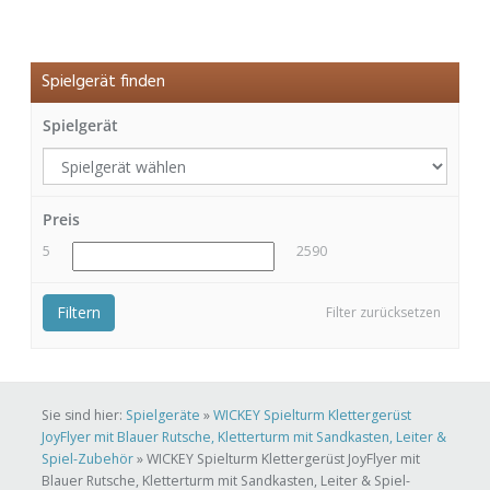
Spielgerät finden
Spielgerät
Preis
5
2590
Filtern
Filter zurücksetzen
Sie sind hier:
Spielgeräte
»
WICKEY Spielturm Klettergerüst
JoyFlyer mit Blauer Rutsche, Kletterturm mit Sandkasten, Leiter &
Spiel-Zubehör
»
WICKEY Spielturm Klettergerüst JoyFlyer mit
Blauer Rutsche, Kletterturm mit Sandkasten, Leiter & Spiel-