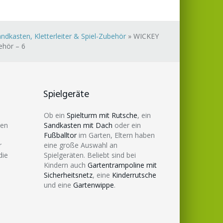
dkasten, Kletterleiter & Spiel-Zubehör
»
WICKEY
ehör – 6
Spielgeräte
Ob ein
Spielturm mit Rutsche
, ein
den
Sandkasten mit Dach
oder ein
Fußballtor
im Garten, Eltern haben
r
eine große Auswahl an
die
Spielgeräten. Beliebt sind bei
Kindern auch
Gartentrampoline mit
Sicherheitsnetz
, eine
Kinderrutsche
und eine
Gartenwippe
.