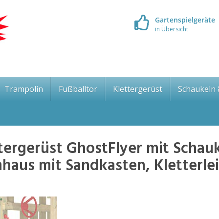
Gartenspielgeräte
in Übersicht
Trampolin
Fußballtor
Klettergerüst
Schaukeln
ergerüst GhostFlyer mit Schau
haus mit Sandkasten, Kletterlei