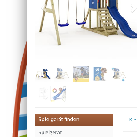
Spielgerät finden
Be
Spielgerät