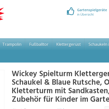
Gartenspielgeräte
in Übersicht
Trampolin
Fußballtor
Klettergerüst
Schaukeln
Wickey Spielturm Kletterge
Schaukel & Blaue Rutsche, 
Kletterturm mit Sandkasten,
Zubehör für Kinder im Gart