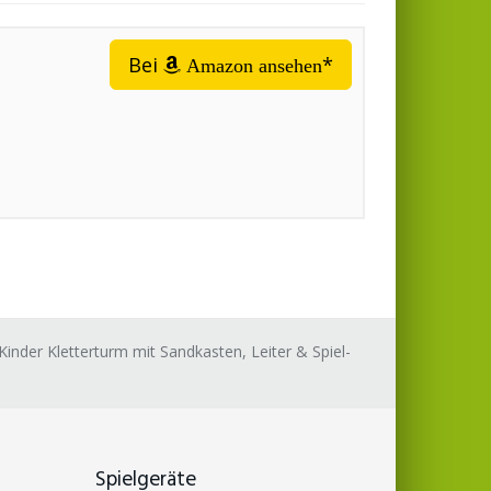
Bei
*
Amazon ansehen
inder Kletterturm mit Sandkasten, Leiter & Spiel-
Spielgeräte