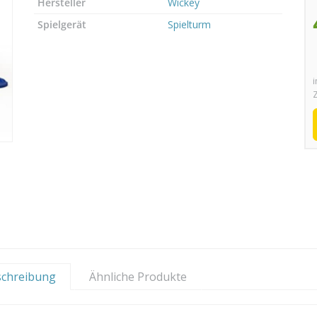
Hersteller
Wickey
Spielgerät
Spielturm
i
Z
schreibung
Ähnliche Produkte