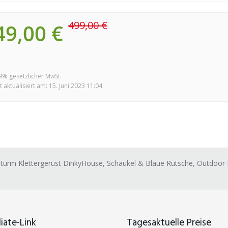
499,00 €
49,00 €
19% gesetzlicher MwSt.
t aktualisiert am: 15. Juni 2023 11:04
lturm Klettergerüst DinkyHouse, Schaukel & Blaue Rutsche, Outdoor K
liate-Link
Tagesaktuelle Preise