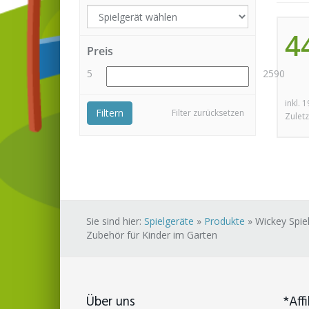
4
Preis
5
2590
inkl. 
Filtern
Filter zurücksetzen
Zuletz
Sie sind hier:
Spielgeräte
»
Produkte
»
Wickey Spie
Zubehör für Kinder im Garten
Über uns
*Affi