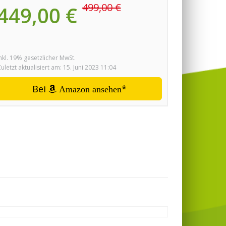
499,00 €
449,00 €
nkl. 19% gesetzlicher MwSt.
uletzt aktualisiert am: 15. Juni 2023 11:04
Bei
*
Amazon ansehen