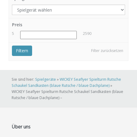
Preis
5
2590
Filtern
Filter zurücksetzen
Sie sind hier:
Spielgeräte
»
WICKEY Seaflyer Spielturm Rutsche
Schaukel Sandkasten (blaue Rutsche / blaue Dachplane)
»
WICKEY Seaflyer Spielturm Rutsche Schaukel Sandkasten (blaue
Rutsche / blaue Dachplane) –
Über uns