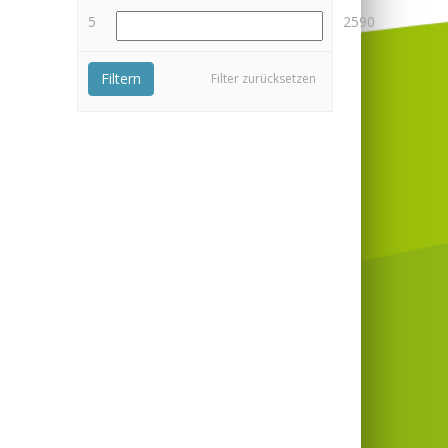
5
2590
Filtern
Filter zurücksetzen