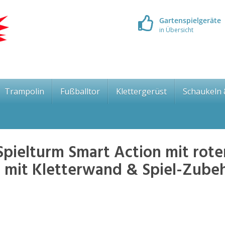
Gartenspielgeräte
in Übersicht
Trampolin
Fußballtor
Klettergerüst
Schaukeln
pielturm Smart Action mit rote
t mit Kletterwand & Spiel-Zube