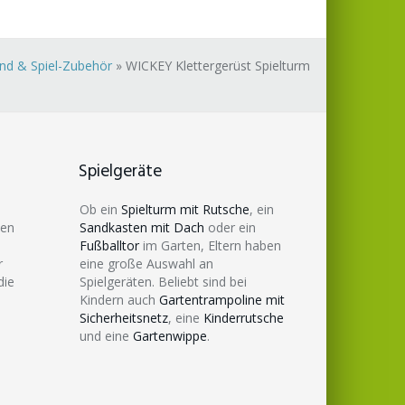
and & Spiel-Zubehör
»
WICKEY Klettergerüst Spielturm
Spielgeräte
Ob ein
Spielturm mit Rutsche
, ein
den
Sandkasten mit Dach
oder ein
Fußballtor
im Garten, Eltern haben
r
eine große Auswahl an
die
Spielgeräten. Beliebt sind bei
Kindern auch
Gartentrampoline mit
Sicherheitsnetz
, eine
Kinderrutsche
und eine
Gartenwippe
.