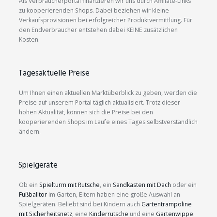
Als Verbraucherportal finanzieren wir uns durch Affiliate-Links
zu kooperierenden Shops. Dabei beziehen wir kleine
Verkaufsprovisionen bei erfolgreicher Produktvermittlung. Für
den Endverbraucher entstehen dabei KEINE zusätzlichen
Kosten.
Tagesaktuelle Preise
Um Ihnen einen aktuellen Marktüberblick zu geben, werden die
Preise auf unserem Portal täglich aktualisiert. Trotz dieser
hohen Aktualität, können sich die Preise bei den
kooperierenden Shops im Laufe eines Tages selbstverständlich
ändern.
Spielgeräte
Ob ein
Spielturm mit Rutsche
, ein
Sandkasten mit Dach
oder ein
Fußballtor
im Garten, Eltern haben eine große Auswahl an
Spielgeräten. Beliebt sind bei Kindern auch
Gartentrampoline
mit Sicherheitsnetz
, eine
Kinderrutsche
und eine
Gartenwippe
.