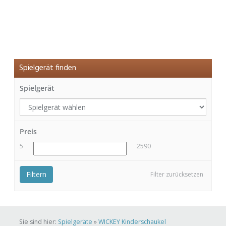
Spielgerät finden
Spielgerät
Preis
5
2590
Filtern
Filter zurücksetzen
Sie sind hier:
Spielgeräte
»
WICKEY Kinderschaukel