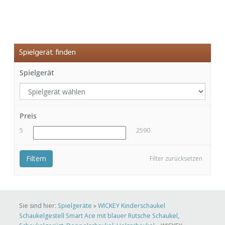
Spielgerät finden
Spielgerät
Preis
5
2590
Filtern
Filter zurücksetzen
Sie sind hier:
Spielgeräte
»
WICKEY Kinderschaukel
Schaukelgestell Smart Ace mit blauer Rutsche Schaukel,