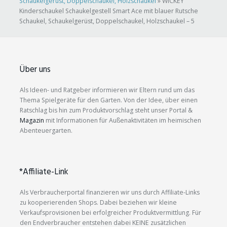
Schaukelgerüst, Doppelschaukel, Holzschaukel
»
WICKEY
Kinderschaukel Schaukelgestell Smart Ace mit blauer Rutsche
Schaukel, Schaukelgerüst, Doppelschaukel, Holzschaukel – 5
Über uns
Als Ideen- und Ratgeber informieren wir Eltern rund um das
Thema Spielgeräte für den Garten. Von der Idee, über einen
Ratschlag bis hin zum Produktvorschlag steht unser Portal &
Magazin
mit Informationen für Außenaktivitäten im heimischen
Abenteuergarten.
*Affiliate-Link
Als Verbraucherportal finanzieren wir uns durch Affiliate-Links
zu kooperierenden Shops. Dabei beziehen wir kleine
Verkaufsprovisionen bei erfolgreicher Produktvermittlung. Für
den Endverbraucher entstehen dabei KEINE zusätzlichen