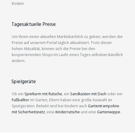
Kosten.
Tagesaktuelle Preise
Um Ihnen einen aktuellen Marktüberblick zu geben, werden die
Preise auf unserem Portal täglich aktualisiert. Trotz dieser
hohen Aktualität, können sich die Preise bei den
kooperierenden Shops im Laufe eines Tages selbstverständlich
ändern.
Spielgeräte
Ob ein
Spielturm mit Rutsche
, ein
Sandkasten mit Dach
oder ein
Fußballtor
im Garten, Eltern haben eine große Auswahl an
Spielgeräten. Beliebt sind bei Kindern auch
Gartentrampoline
mit Sicherheitsnetz
, eine
Kinderrutsche
und eine
Gartenwippe
.