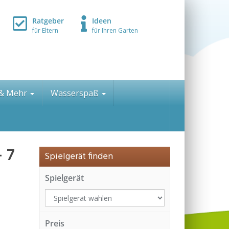
Ratgeber
Ideen
für Eltern
für Ihren Garten
 & Mehr
Wasserspaß
– 7
Spielgerät finden
Spielgerät
Preis