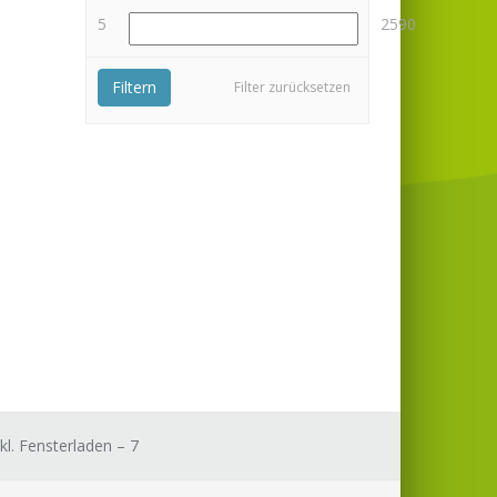
5
2590
Filtern
Filter zurücksetzen
kl. Fensterladen – 7