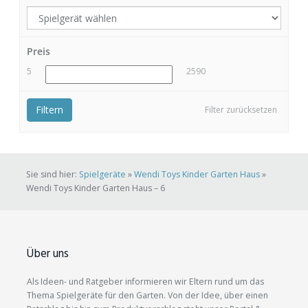
Preis
5
2590
Filtern
Filter zurücksetzen
Sie sind hier:
Spielgeräte
»
Wendi Toys Kinder Garten Haus
»
Wendi Toys Kinder Garten Haus – 6
Über uns
Als Ideen- und Ratgeber informieren wir Eltern rund um das
Thema Spielgeräte für den Garten. Von der Idee, über einen