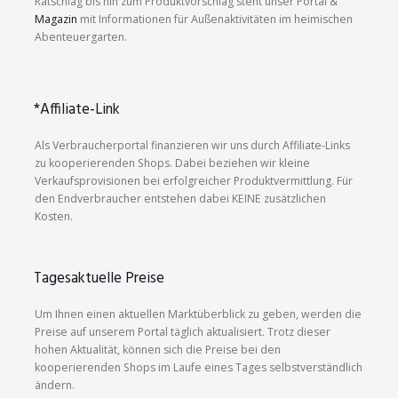
Ratschlag bis hin zum Produktvorschlag steht unser Portal &
Magazin
mit Informationen für Außenaktivitäten im heimischen
Abenteuergarten.
*Affiliate-Link
Als Verbraucherportal finanzieren wir uns durch Affiliate-Links
zu kooperierenden Shops. Dabei beziehen wir kleine
Verkaufsprovisionen bei erfolgreicher Produktvermittlung. Für
den Endverbraucher entstehen dabei KEINE zusätzlichen
Kosten.
Tagesaktuelle Preise
Um Ihnen einen aktuellen Marktüberblick zu geben, werden die
Preise auf unserem Portal täglich aktualisiert. Trotz dieser
hohen Aktualität, können sich die Preise bei den
kooperierenden Shops im Laufe eines Tages selbstverständlich
ändern.