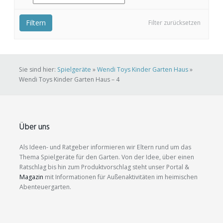
Filtern
Filter zurücksetzen
Sie sind hier:
Spielgeräte
»
Wendi Toys Kinder Garten Haus
»
Wendi Toys Kinder Garten Haus – 4
Über uns
Als Ideen- und Ratgeber informieren wir Eltern rund um das
Thema Spielgeräte für den Garten. Von der Idee, über einen
Ratschlag bis hin zum Produktvorschlag steht unser Portal &
Magazin
mit Informationen für Außenaktivitäten im heimischen
Abenteuergarten.