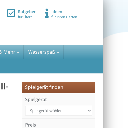
Ratgeber
Ideen
für Eltern
für Ihren Garten
 & Mehr
Wasserspaß
ll-
Spielgerät finden
Spielgerät
Preis