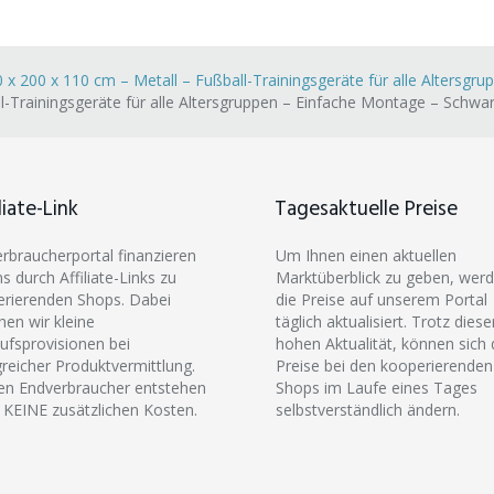
 x 200 x 110 cm – Metall – Fußball-Trainingsgeräte für alle Altersgr
l-Trainingsgeräte für alle Altersgruppen – Einfache Montage – Schwar
liate-Link
Tagesaktuelle Preise
erbraucherportal finanzieren
Um Ihnen einen aktuellen
ns durch Affiliate-Links zu
Marktüberblick zu geben, wer
rierenden Shops. Dabei
die Preise auf unserem Portal
hen wir kleine
täglich aktualisiert. Trotz diese
ufsprovisionen bei
hohen Aktualität, können sich 
greicher Produktvermittlung.
Preise bei den kooperierenden
en Endverbraucher entstehen
Shops im Laufe eines Tages
 KEINE zusätzlichen Kosten.
selbstverständlich ändern.