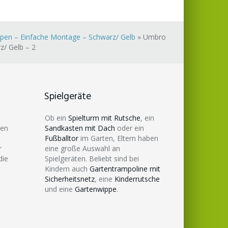
uppen – Einfache Montage – Schwarz/ Gelb
»
Umbro
z/ Gelb – 2
Spielgeräte
Ob ein
Spielturm mit Rutsche
, ein
den
Sandkasten mit Dach
oder ein
Fußballtor
im Garten, Eltern haben
r
eine große Auswahl an
die
Spielgeräten. Beliebt sind bei
Kindern auch
Gartentrampoline mit
Sicherheitsnetz
, eine
Kinderrutsche
und eine
Gartenwippe
.