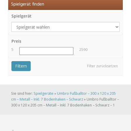
Spielgerät finden
Spielgerät
Preis
5
2590
Filtern
Filter zurücksetzen
Sie sind hier:
Spielgeräte
»
Umbro Fußballtor – 300 x 120 x 205
cm – Metall – Inkl. 7 Bodenhaken – Schwarz
»
Umbro Fußballtor –
300 x 120 x 205 cm – Metall – Inkl. 7 Bodenhaken – Schwarz – 1