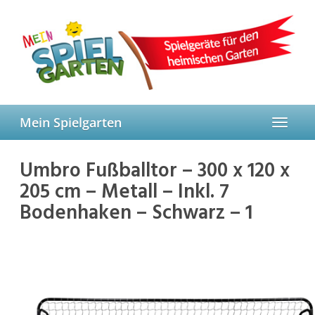
Skip
to
main
content
Mein Spielgarten
Toggle
navigat
Umbro Fußballtor – 300 x 120 x
205 cm – Metall – Inkl. 7
Bodenhaken – Schwarz – 1