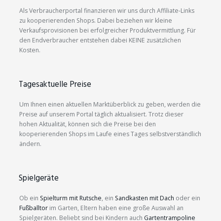
Als Verbraucherportal finanzieren wir uns durch Affiliate-Links
zu kooperierenden Shops. Dabei beziehen wir kleine
Verkaufsprovisionen bei erfolgreicher Produktvermittlung. Für
den Endverbraucher entstehen dabei KEINE zusätzlichen
Kosten.
Tagesaktuelle Preise
Um Ihnen einen aktuellen Marktüberblick zu geben, werden die
Preise auf unserem Portal täglich aktualisiert. Trotz dieser
hohen Aktualität, können sich die Preise bei den
kooperierenden Shops im Laufe eines Tages selbstverständlich
ändern.
Spielgeräte
Ob ein
Spielturm mit Rutsche
, ein
Sandkasten mit Dach
oder ein
Fußballtor
im Garten, Eltern haben eine große Auswahl an
Spielgeräten. Beliebt sind bei Kindern auch
Gartentrampoline