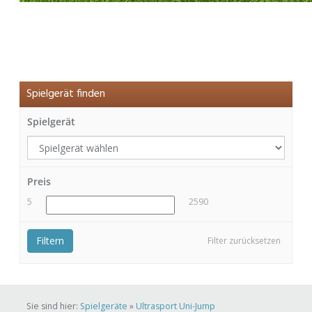
Spielgerät finden
Spielgerät
Preis
5
2590
Filtern
Filter zurücksetzen
Sie sind hier:
Spielgeräte
»
Ultrasport Uni-Jump