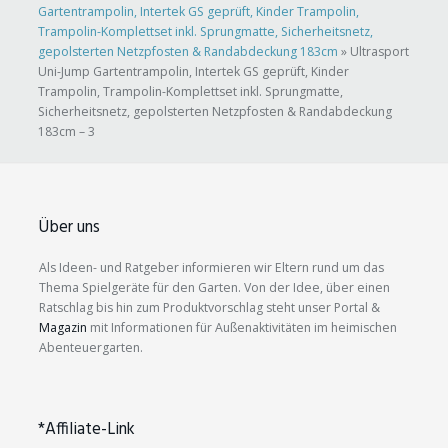
Gartentrampolin, Intertek GS geprüft, Kinder Trampolin,
Trampolin-Komplettset inkl. Sprungmatte, Sicherheitsnetz,
gepolsterten Netzpfosten & Randabdeckung 183cm
»
Ultrasport
Uni-Jump Gartentrampolin, Intertek GS geprüft, Kinder
Trampolin, Trampolin-Komplettset inkl. Sprungmatte,
Sicherheitsnetz, gepolsterten Netzpfosten & Randabdeckung
183cm – 3
Über uns
Als Ideen- und Ratgeber informieren wir Eltern rund um das
Thema Spielgeräte für den Garten. Von der Idee, über einen
Ratschlag bis hin zum Produktvorschlag steht unser Portal &
Magazin
mit Informationen für Außenaktivitäten im heimischen
Abenteuergarten.
*Affiliate-Link