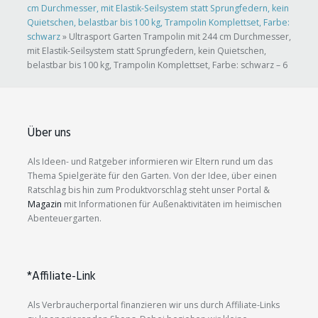
cm Durchmesser, mit Elastik-Seilsystem statt Sprungfedern, kein
Quietschen, belastbar bis 100 kg, Trampolin Komplettset, Farbe:
schwarz
»
Ultrasport Garten Trampolin mit 244 cm Durchmesser,
mit Elastik-Seilsystem statt Sprungfedern, kein Quietschen,
belastbar bis 100 kg, Trampolin Komplettset, Farbe: schwarz – 6
Über uns
Als Ideen- und Ratgeber informieren wir Eltern rund um das
Thema Spielgeräte für den Garten. Von der Idee, über einen
Ratschlag bis hin zum Produktvorschlag steht unser Portal &
Magazin
mit Informationen für Außenaktivitäten im heimischen
Abenteuergarten.
*Affiliate-Link
Als Verbraucherportal finanzieren wir uns durch Affiliate-Links