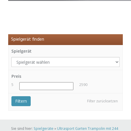
Spielgerät finden
Spielgerät
Preis
5
2590
Filtern
Filter zurücksetzen
Sie sind hier:
Spielgeräte
»
Ultrasport Garten Trampolin mit 244