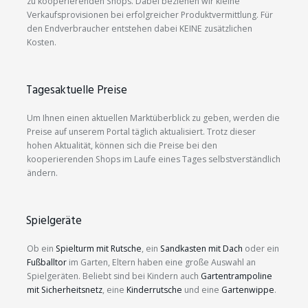
zu kooperierenden Shops. Dabei beziehen wir kleine
Verkaufsprovisionen bei erfolgreicher Produktvermittlung. Für
den Endverbraucher entstehen dabei KEINE zusätzlichen
Kosten.
Tagesaktuelle Preise
Um Ihnen einen aktuellen Marktüberblick zu geben, werden die
Preise auf unserem Portal täglich aktualisiert. Trotz dieser
hohen Aktualität, können sich die Preise bei den
kooperierenden Shops im Laufe eines Tages selbstverständlich
ändern.
Spielgeräte
Ob ein
Spielturm mit Rutsche
, ein
Sandkasten mit Dach
oder ein
Fußballtor
im Garten, Eltern haben eine große Auswahl an
Spielgeräten. Beliebt sind bei Kindern auch
Gartentrampoline
mit Sicherheitsnetz
, eine
Kinderrutsche
und eine
Gartenwippe
.