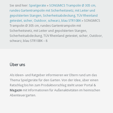
Sie sind hier:
Spielgeräte
»
SONGMICS Trampolin Ø 305 cm,
rundes Gartentrampolin mit Sicherheitsnetz, mit Leiter und
gepolsterten Stangen, Sicherheitsabdeckung, TÜV Rheinland
getestet, sicher, Outdoor, schwarz, blau STR10BK
»
SONGMICS
Trampolin Ø 305 cm, rundes Gartentrampolin mit
Sicherheitsnetz, mit Leiter und gepolsterten Stangen,
Sicherheitsabdeckung, TÜV Rheinland getestet, sicher, Outdoor,
schwarz, blau STR10BK – 8
Über uns
Als Ideen- und Ratgeber informieren wir Eltern rund um das
Thema Spielgeräte für den Garten. Von der Idee, über einen
Ratschlag bis hin zum Produktvorschlag steht unser Portal &
Magazin
mit Informationen für Außenaktivitäten im heimischen
Abenteuergarten.