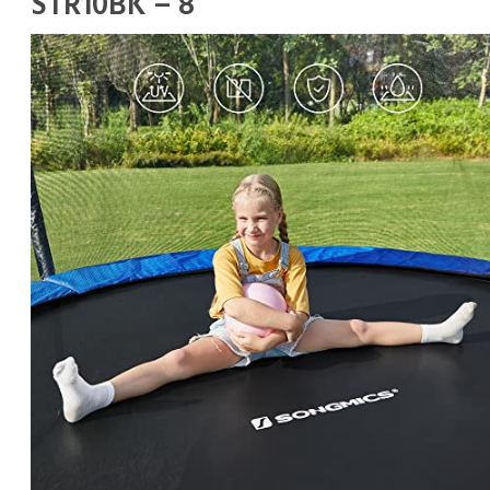
STR10BK – 8