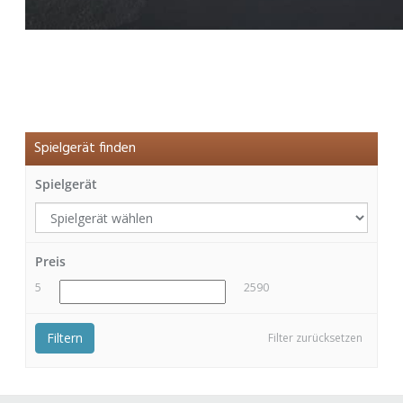
Spielgerät finden
Spielgerät
Preis
5
2590
Filtern
Filter zurücksetzen