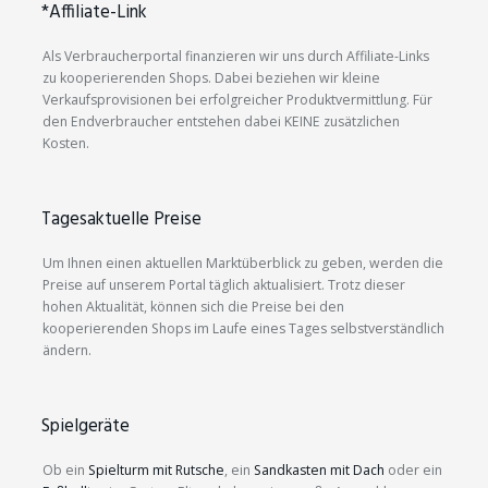
*Affiliate-Link
Als Verbraucherportal finanzieren wir uns durch Affiliate-Links
zu kooperierenden Shops. Dabei beziehen wir kleine
Verkaufsprovisionen bei erfolgreicher Produktvermittlung. Für
den Endverbraucher entstehen dabei KEINE zusätzlichen
Kosten.
Tagesaktuelle Preise
Um Ihnen einen aktuellen Marktüberblick zu geben, werden die
Preise auf unserem Portal täglich aktualisiert. Trotz dieser
hohen Aktualität, können sich die Preise bei den
kooperierenden Shops im Laufe eines Tages selbstverständlich
ändern.
Spielgeräte
Ob ein
Spielturm mit Rutsche
, ein
Sandkasten mit Dach
oder ein