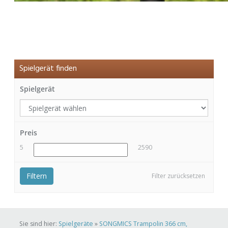
Spielgerät finden
Spielgerät
Preis
5
2590
Filtern
Filter zurücksetzen
Sie sind hier:
Spielgeräte
»
SONGMICS Trampolin 366 cm,