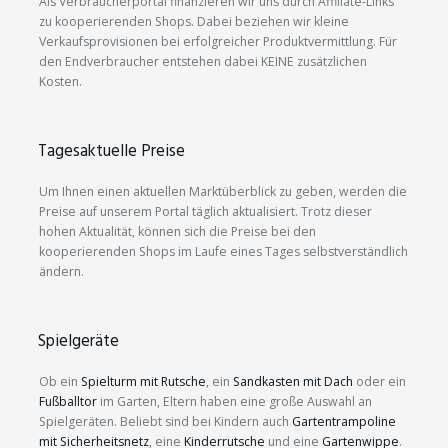
Als Verbraucherportal finanzieren wir uns durch Affiliate-Links
zu kooperierenden Shops. Dabei beziehen wir kleine
Verkaufsprovisionen bei erfolgreicher Produktvermittlung. Für
den Endverbraucher entstehen dabei KEINE zusätzlichen
Kosten.
Tagesaktuelle Preise
Um Ihnen einen aktuellen Marktüberblick zu geben, werden die
Preise auf unserem Portal täglich aktualisiert. Trotz dieser
hohen Aktualität, können sich die Preise bei den
kooperierenden Shops im Laufe eines Tages selbstverständlich
ändern.
Spielgeräte
Ob ein
Spielturm mit Rutsche
, ein
Sandkasten mit Dach
oder ein
Fußballtor
im Garten, Eltern haben eine große Auswahl an
Spielgeräten. Beliebt sind bei Kindern auch
Gartentrampoline
mit Sicherheitsnetz
, eine
Kinderrutsche
und eine
Gartenwippe
.