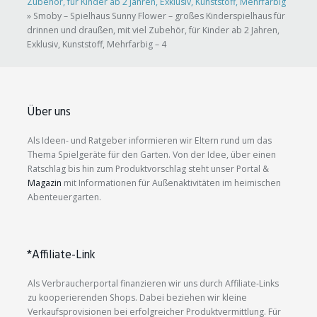
Zubehör, für Kinder ab 2 Jahren, Exklusiv, Kunststoff, Mehrfarbig
»
Smoby – Spielhaus Sunny Flower – großes Kinderspielhaus für
drinnen und draußen, mit viel Zubehör, für Kinder ab 2 Jahren,
Exklusiv, Kunststoff, Mehrfarbig – 4
Über uns
Als Ideen- und Ratgeber informieren wir Eltern rund um das
Thema Spielgeräte für den Garten. Von der Idee, über einen
Ratschlag bis hin zum Produktvorschlag steht unser Portal &
Magazin
mit Informationen für Außenaktivitäten im heimischen
Abenteuergarten.
*Affiliate-Link
Als Verbraucherportal finanzieren wir uns durch Affiliate-Links
zu kooperierenden Shops. Dabei beziehen wir kleine
Verkaufsprovisionen bei erfolgreicher Produktvermittlung. Für