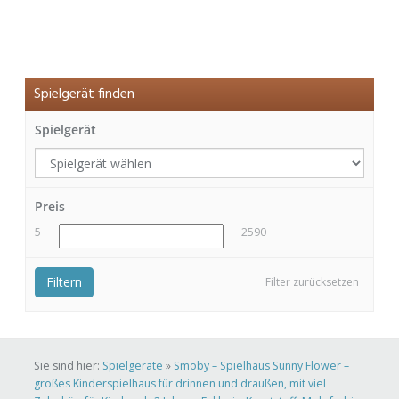
Spielgerät finden
Spielgerät
Preis
5
2590
Filtern
Filter zurücksetzen
Sie sind hier:
Spielgeräte
»
Smoby – Spielhaus Sunny Flower –
großes Kinderspielhaus für drinnen und draußen, mit viel