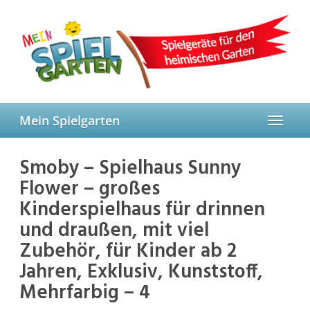
Skip
to
main
content
Mein Spielgarten
Toggle
navigat
Smoby – Spielhaus Sunny
Flower – großes
Kinderspielhaus für drinnen
und draußen, mit viel
Zubehör, für Kinder ab 2
Jahren, Exklusiv, Kunststoff,
Mehrfarbig – 4