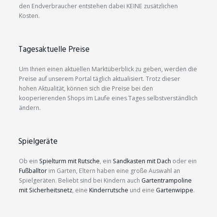
den Endverbraucher entstehen dabei KEINE zusätzlichen
Kosten.
Tagesaktuelle Preise
Um Ihnen einen aktuellen Marktüberblick zu geben, werden die
Preise auf unserem Portal täglich aktualisiert. Trotz dieser
hohen Aktualität, können sich die Preise bei den
kooperierenden Shops im Laufe eines Tages selbstverständlich
ändern.
Spielgeräte
Ob ein
Spielturm mit Rutsche
, ein
Sandkasten mit Dach
oder ein
Fußballtor
im Garten, Eltern haben eine große Auswahl an
Spielgeräten. Beliebt sind bei Kindern auch
Gartentrampoline
mit Sicherheitsnetz
, eine
Kinderrutsche
und eine
Gartenwippe
.