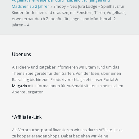
Vogelhaus, erweiterbar durch Zubehör, für Jungen und
Mädchen ab 2 Jahren
»
Smoby – Neo Jura Lodge – Spielhaus für
Kinder für drinnen und draußen, mit Fenstern, Türen, Vogelhaus,
erweiterbar durch Zubehör, für Jungen und Mädchen ab 2
Jahren – 4
Über uns
Als Ideen- und Ratgeber informieren wir Eltern rund um das
Thema Spielgeräte für den Garten. Von der Idee, über einen
Ratschlag bis hin zum Produktvorschlag steht unser Portal &
Magazin
mit Informationen für Außenaktivitäten im heimischen
Abenteuergarten.
*Affiliate-Link
Als Verbraucherportal finanzieren wir uns durch Affiliate-Links
zu kooperierenden Shops. Dabei beziehen wir kleine