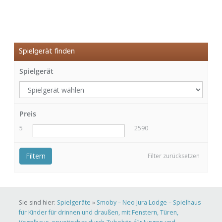
Spielgerät finden
Spielgerät
Preis
5
2590
Filtern
Filter zurücksetzen
Sie sind hier:
Spielgeräte
»
Smoby – Neo Jura Lodge – Spielhaus
für Kinder für drinnen und draußen, mit Fenstern, Türen,