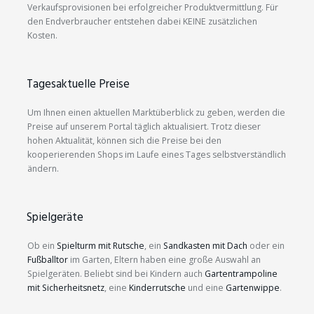
Verkaufsprovisionen bei erfolgreicher Produktvermittlung. Für
den Endverbraucher entstehen dabei KEINE zusätzlichen
Kosten.
Tagesaktuelle Preise
Um Ihnen einen aktuellen Marktüberblick zu geben, werden die
Preise auf unserem Portal täglich aktualisiert. Trotz dieser
hohen Aktualität, können sich die Preise bei den
kooperierenden Shops im Laufe eines Tages selbstverständlich
ändern.
Spielgeräte
Ob ein
Spielturm mit Rutsche
, ein
Sandkasten mit Dach
oder ein
Fußballtor
im Garten, Eltern haben eine große Auswahl an
Spielgeräten. Beliebt sind bei Kindern auch
Gartentrampoline
mit Sicherheitsnetz
, eine
Kinderrutsche
und eine
Gartenwippe
.