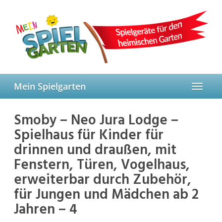
Skip
to
main
content
Mein Spielgarten
Toggle
navigat
Smoby – Neo Jura Lodge –
Spielhaus für Kinder für
drinnen und draußen, mit
Fenstern, Türen, Vogelhaus,
erweiterbar durch Zubehör,
für Jungen und Mädchen ab 2
Jahren – 4