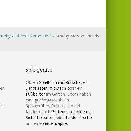
 Smoby -Zubehör kompatibel
»
Smoby Maison Friends
Spielgeräte
Ob ein
Spielturm mit Rutsche
, ein
den
Sandkasten mit Dach
oder ein
Fußballtor
im Garten, Eltern haben
r
eine große Auswahl an
die
Spielgeräten. Beliebt sind bei
Kindern auch
Gartentrampoline mit
Sicherheitsnetz
, eine
Kinderrutsche
und eine
Gartenwippe
.