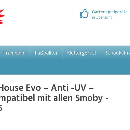
Gartenspielgeräte
in Übersicht
Trampolin
Fußballtor
Klettergerüst
Schaukeln
House Evo – Anti -UV –
mpatibel mit allen Smoby -
5