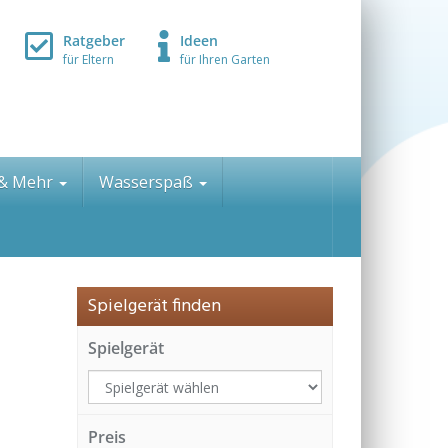
Ratgeber
Ideen
für Eltern
für Ihren Garten
 & Mehr
Wasserspaß
Spielgerät finden
Spielgerät
Preis