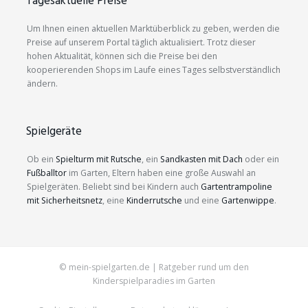
Tagesaktuelle Preise
Um Ihnen einen aktuellen Marktüberblick zu geben, werden die
Preise auf unserem Portal täglich aktualisiert. Trotz dieser
hohen Aktualität, können sich die Preise bei den
kooperierenden Shops im Laufe eines Tages selbstverständlich
ändern.
Spielgeräte
Ob ein
Spielturm mit Rutsche
, ein
Sandkasten mit Dach
oder ein
Fußballtor
im Garten, Eltern haben eine große Auswahl an
Spielgeräten. Beliebt sind bei Kindern auch
Gartentrampoline
mit Sicherheitsnetz
, eine
Kinderrutsche
und eine
Gartenwippe
.
© mein-spielgarten.de | Ratgeber rund um den
Kinderspielparadies im Garten