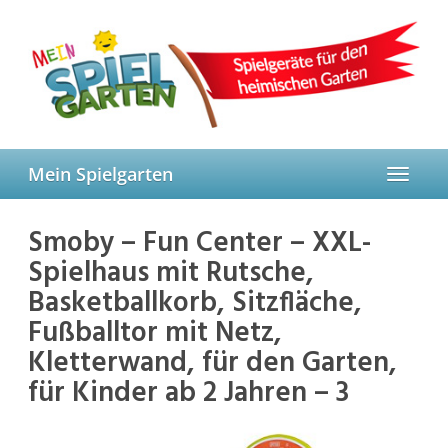
Skip
to
main
content
Mein Spielgarten
Toggle
navigat
Smoby – Fun Center – XXL-
Spielhaus mit Rutsche,
Basketballkorb, Sitzfläche,
Fußballtor mit Netz,
Kletterwand, für den Garten,
für Kinder ab 2 Jahren – 3