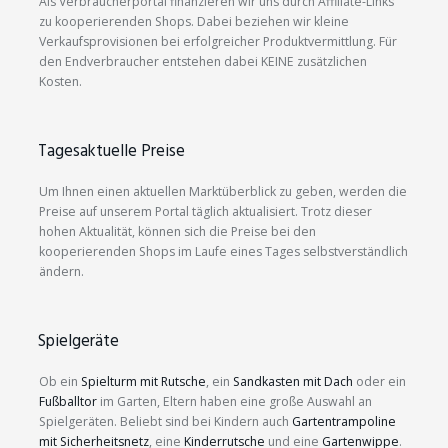
Als Verbraucherportal finanzieren wir uns durch Affiliate-Links
zu kooperierenden Shops. Dabei beziehen wir kleine
Verkaufsprovisionen bei erfolgreicher Produktvermittlung. Für
den Endverbraucher entstehen dabei KEINE zusätzlichen
Kosten.
Tagesaktuelle Preise
Um Ihnen einen aktuellen Marktüberblick zu geben, werden die
Preise auf unserem Portal täglich aktualisiert. Trotz dieser
hohen Aktualität, können sich die Preise bei den
kooperierenden Shops im Laufe eines Tages selbstverständlich
ändern.
Spielgeräte
Ob ein
Spielturm mit Rutsche
, ein
Sandkasten mit Dach
oder ein
Fußballtor
im Garten, Eltern haben eine große Auswahl an
Spielgeräten. Beliebt sind bei Kindern auch
Gartentrampoline
mit Sicherheitsnetz
, eine
Kinderrutsche
und eine
Gartenwippe
.