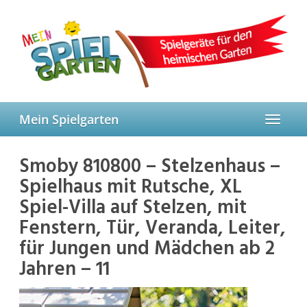
Skip
to
main
content
Mein Spielgarten
Toggle
navigat
Smoby 810800 – Stelzenhaus –
Spielhaus mit Rutsche, XL
Spiel-Villa auf Stelzen, mit
Fenstern, Tür, Veranda, Leiter,
für Jungen und Mädchen ab 2
Jahren – 11