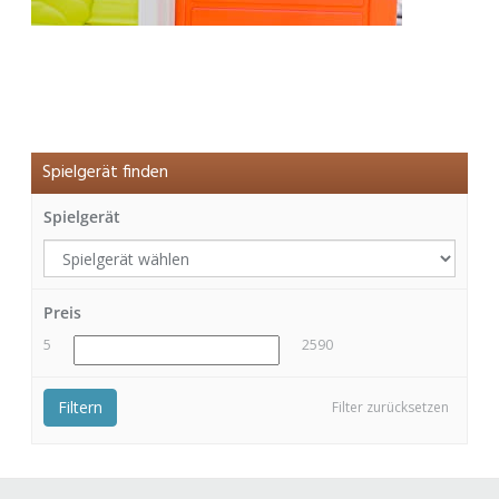
Spielgerät finden
Spielgerät
Preis
5
2590
Filtern
Filter zurücksetzen