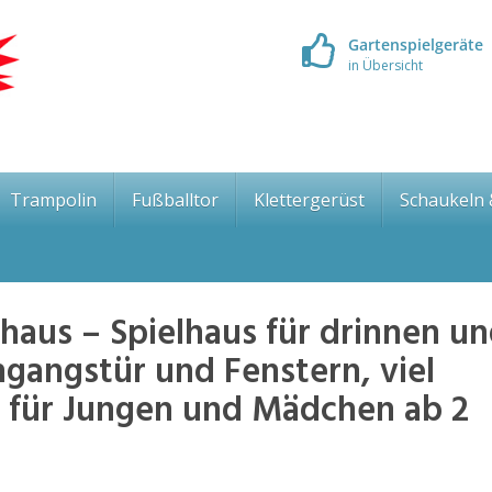
Gartenspielgeräte
in Übersicht
Trampolin
Fußballtor
Klettergerüst
Schaukeln
aus – Spielhaus für drinnen u
ngangstür und Fenstern, viel
 für Jungen und Mädchen ab 2