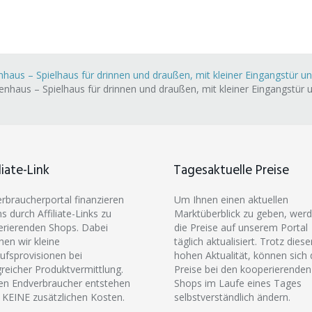
aus – Spielhaus für drinnen und draußen, mit kleiner Eingangstür un
haus – Spielhaus für drinnen und draußen, mit kleiner Eingangstür u
liate-Link
Tagesaktuelle Preise
erbraucherportal finanzieren
Um Ihnen einen aktuellen
ns durch Affiliate-Links zu
Marktüberblick zu geben, wer
rierenden Shops. Dabei
die Preise auf unserem Portal
hen wir kleine
täglich aktualisiert. Trotz diese
ufsprovisionen bei
hohen Aktualität, können sich 
greicher Produktvermittlung.
Preise bei den kooperierenden
en Endverbraucher entstehen
Shops im Laufe eines Tages
 KEINE zusätzlichen Kosten.
selbstverständlich ändern.