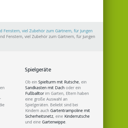
d Fenstern, viel Zubehör zum Gärtnern, für Jungen
nd Fenstern, viel Zubehör zum Gärtnern, für Jungen
Spielgeräte
Ob ein
Spielturm mit Rutsche
, ein
den
Sandkasten mit Dach
oder ein
Fußballtor
im Garten, Eltern haben
r
eine große Auswahl an
die
Spielgeräten. Beliebt sind bei
Kindern auch
Gartentrampoline mit
Sicherheitsnetz
, eine
Kinderrutsche
und eine
Gartenwippe
.