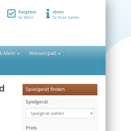
Ratgeber
Ideen
für Eltern
für Ihren Garten
 & Mehr
Wasserspaß
nd
Spielgerät finden
Spielgerät
Preis