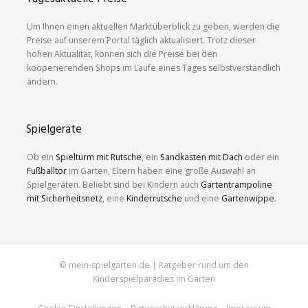
Um Ihnen einen aktuellen Marktüberblick zu geben, werden die
Preise auf unserem Portal täglich aktualisiert. Trotz dieser
hohen Aktualität, können sich die Preise bei den
kooperierenden Shops im Laufe eines Tages selbstverständlich
ändern.
Spielgeräte
Ob ein
Spielturm mit Rutsche
, ein
Sandkasten mit Dach
oder ein
Fußballtor
im Garten, Eltern haben eine große Auswahl an
Spielgeräten. Beliebt sind bei Kindern auch
Gartentrampoline
mit Sicherheitsnetz
, eine
Kinderrutsche
und eine
Gartenwippe
.
© mein-spielgarten.de | Ratgeber rund um den
Kinderspielparadies im Garten