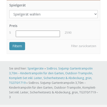
Spielgerät
Preis
5
2590
Filtern
Filter zurücksetzen
Sie sind hier:
Spielgeräte
»
SixBros. SixJump Gartentrampolin
3,70m – Kindertrampolin für den Garten, Outdoor-Trampolin,
Komplett-Set inkl. Leiter, Sicherheitsnetz & Abdeckung, grün,
TG370/1719
»
SixBros. SixJump Gartentrampolin 3,70m –
Kindertrampolin für den Garten, Outdoor-Trampolin, Komplett-
Set inkl. Leiter, Sicherheitsnetz & Abdeckung, grün, TG370/1719 –
3