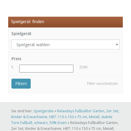
Spielgerät finden
Spielgerät
Preis
5
2590
Filtern
Filter zurücksetzen
Sie sind hier:
Spielgeräte
»
Relaxdays Fußballtor Garten, 2er Set,
Kinder & Erwachsene, HBT: 110 x 150 x 75 cm, Metall, stabile
Tore Fußball, schwarz, 50% Eisen
»
Relaxdays Fußballtor Garten,
2er Set, Kinder & Erwachsene, HBT: 110 x 150 x 75 cm, Metall,