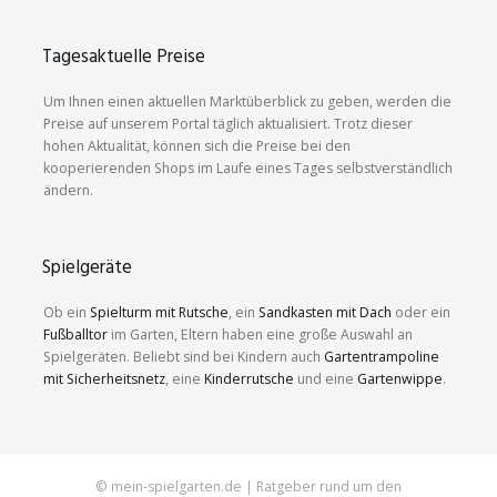
Tagesaktuelle Preise
Um Ihnen einen aktuellen Marktüberblick zu geben, werden die
Preise auf unserem Portal täglich aktualisiert. Trotz dieser
hohen Aktualität, können sich die Preise bei den
kooperierenden Shops im Laufe eines Tages selbstverständlich
ändern.
Spielgeräte
Ob ein
Spielturm mit Rutsche
, ein
Sandkasten mit Dach
oder ein
Fußballtor
im Garten, Eltern haben eine große Auswahl an
Spielgeräten. Beliebt sind bei Kindern auch
Gartentrampoline
mit Sicherheitsnetz
, eine
Kinderrutsche
und eine
Gartenwippe
.
© mein-spielgarten.de | Ratgeber rund um den