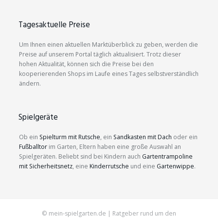
Tagesaktuelle Preise
Um Ihnen einen aktuellen Marktüberblick zu geben, werden die
Preise auf unserem Portal täglich aktualisiert. Trotz dieser
hohen Aktualität, können sich die Preise bei den
kooperierenden Shops im Laufe eines Tages selbstverständlich
ändern.
Spielgeräte
Ob ein
Spielturm mit Rutsche
, ein
Sandkasten mit Dach
oder ein
Fußballtor
im Garten, Eltern haben eine große Auswahl an
Spielgeräten. Beliebt sind bei Kindern auch
Gartentrampoline
mit Sicherheitsnetz
, eine
Kinderrutsche
und eine
Gartenwippe
.
© mein-spielgarten.de | Ratgeber rund um den