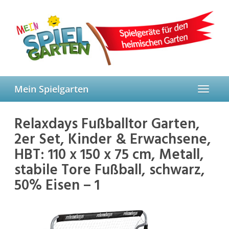
Skip
to
main
content
Mein Spielgarten
Toggle
navigat
Relaxdays Fußballtor Garten,
2er Set, Kinder & Erwachsene,
HBT: 110 x 150 x 75 cm, Metall,
stabile Tore Fußball, schwarz,
50% Eisen – 1