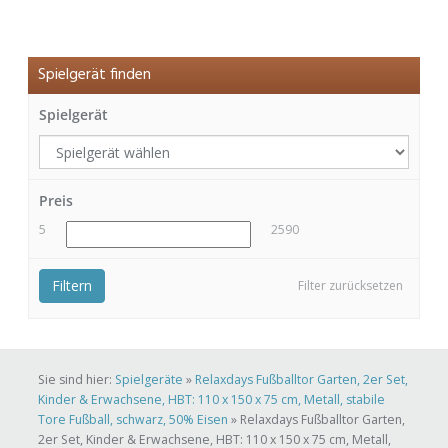
Spielgerät finden
Spielgerät
Preis
5
2590
Filtern
Filter zurücksetzen
Sie sind hier:
Spielgeräte
»
Relaxdays Fußballtor Garten, 2er Set,
Kinder & Erwachsene, HBT: 110 x 150 x 75 cm, Metall, stabile
Tore Fußball, schwarz, 50% Eisen
»
Relaxdays Fußballtor Garten,
2er Set, Kinder & Erwachsene, HBT: 110 x 150 x 75 cm, Metall,