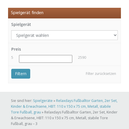
Spielgerät finden
Spielgerät
Preis
5
2590
Filtern
Filter zurücksetzen
Sie sind hier:
Spielgeräte
»
Relaxdays Fußballtor Garten, 2er Set,
Kinder & Erwachsene, HBT: 110 x 150 x 75 cm, Metall, stabile
Tore Fußball, grau
»
Relaxdays Fußballtor Garten, 2er Set, Kinder
& Erwachsene, HBT: 110 x 150 x 75 cm, Metall, stabile Tore
Fußball, grau – 3