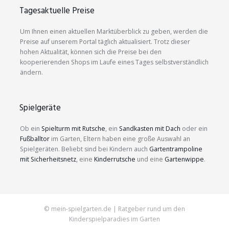
Tagesaktuelle Preise
Um Ihnen einen aktuellen Marktüberblick zu geben, werden die
Preise auf unserem Portal täglich aktualisiert. Trotz dieser
hohen Aktualität, können sich die Preise bei den
kooperierenden Shops im Laufe eines Tages selbstverständlich
ändern.
Spielgeräte
Ob ein
Spielturm mit Rutsche
, ein
Sandkasten mit Dach
oder ein
Fußballtor
im Garten, Eltern haben eine große Auswahl an
Spielgeräten. Beliebt sind bei Kindern auch
Gartentrampoline
mit Sicherheitsnetz
, eine
Kinderrutsche
und eine
Gartenwippe
.
© mein-spielgarten.de | Ratgeber rund um den
Kinderspielparadies im Garten