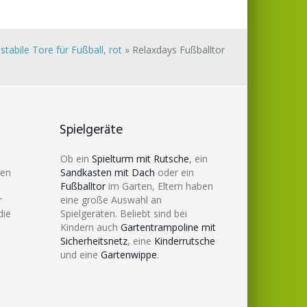
tabile Tore für Fußball, rot
»
Relaxdays Fußballtor
Spielgeräte
Ob ein
Spielturm mit Rutsche
, ein
den
Sandkasten mit Dach
oder ein
Fußballtor
im Garten, Eltern haben
r
eine große Auswahl an
die
Spielgeräten. Beliebt sind bei
Kindern auch
Gartentrampoline mit
Sicherheitsnetz
, eine
Kinderrutsche
und eine
Gartenwippe
.