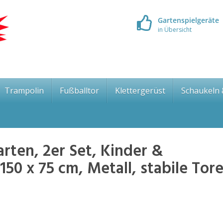
Gartenspielgeräte
in Übersicht
Trampolin
Fußballtor
Klettergerüst
Schaukeln
rten, 2er Set, Kinder &
150 x 75 cm, Metall, stabile Tor