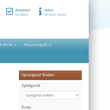
Ratgeber
Ideen
für Eltern
für Ihren Garten
 & Mehr
Wasserspaß
Spielgerät finden
e
Spielgerät
Preis