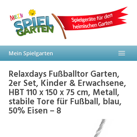
Skip
to
main
content
Mein Spielgarten
Toggle
navigat
Relaxdays Fußballtor Garten,
2er Set, Kinder & Erwachsene,
HBT 110 x 150 x 75 cm, Metall,
stabile Tore für Fußball, blau,
50% Eisen – 8