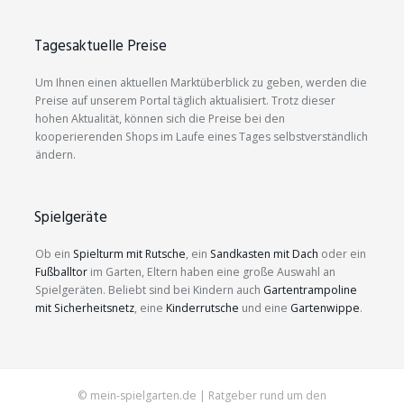
Tagesaktuelle Preise
Um Ihnen einen aktuellen Marktüberblick zu geben, werden die
Preise auf unserem Portal täglich aktualisiert. Trotz dieser
hohen Aktualität, können sich die Preise bei den
kooperierenden Shops im Laufe eines Tages selbstverständlich
ändern.
Spielgeräte
Ob ein
Spielturm mit Rutsche
, ein
Sandkasten mit Dach
oder ein
Fußballtor
im Garten, Eltern haben eine große Auswahl an
Spielgeräten. Beliebt sind bei Kindern auch
Gartentrampoline
mit Sicherheitsnetz
, eine
Kinderrutsche
und eine
Gartenwippe
.
© mein-spielgarten.de | Ratgeber rund um den