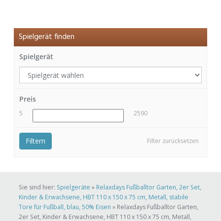
Spielgerät finden
Spielgerät
Preis
5
2590
Filtern
Filter zurücksetzen
Sie sind hier:
Spielgeräte
»
Relaxdays Fußballtor Garten, 2er Set,
Kinder & Erwachsene, HBT 110 x 150 x 75 cm, Metall, stabile
Tore für Fußball, blau, 50% Eisen
»
Relaxdays Fußballtor Garten,
2er Set, Kinder & Erwachsene, HBT 110 x 150 x 75 cm, Metall,