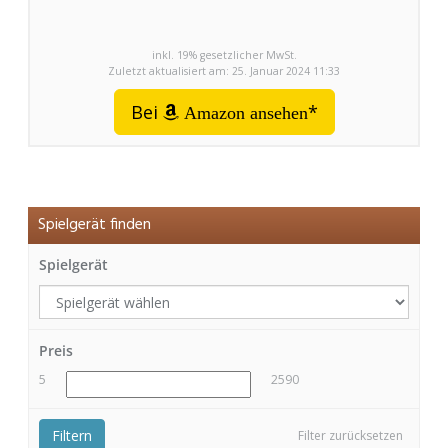
inkl. 19% gesetzlicher MwSt.
Zuletzt aktualisiert am: 25. Januar 2024 11:33
Bei
*
Amazon ansehen
Spielgerät finden
Spielgerät
Preis
5
2590
Filtern
Filter zurücksetzen