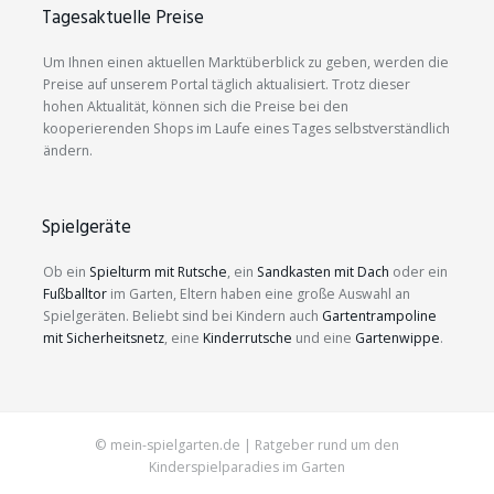
Tagesaktuelle Preise
Um Ihnen einen aktuellen Marktüberblick zu geben, werden die
Preise auf unserem Portal täglich aktualisiert. Trotz dieser
hohen Aktualität, können sich die Preise bei den
kooperierenden Shops im Laufe eines Tages selbstverständlich
ändern.
Spielgeräte
Ob ein
Spielturm mit Rutsche
, ein
Sandkasten mit Dach
oder ein
Fußballtor
im Garten, Eltern haben eine große Auswahl an
Spielgeräten. Beliebt sind bei Kindern auch
Gartentrampoline
mit Sicherheitsnetz
, eine
Kinderrutsche
und eine
Gartenwippe
.
© mein-spielgarten.de | Ratgeber rund um den
Kinderspielparadies im Garten